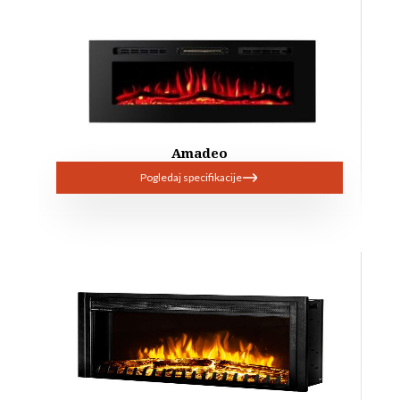
Amadeo
Pogledaj specifikacije