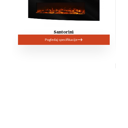
Santorini
Pogledaj specifikacije
Schubert 42
Pogledaj specifikacije