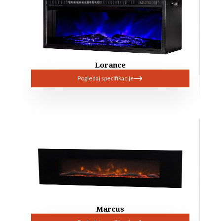
Lorance
Pogledaj specifikacije
Marcus