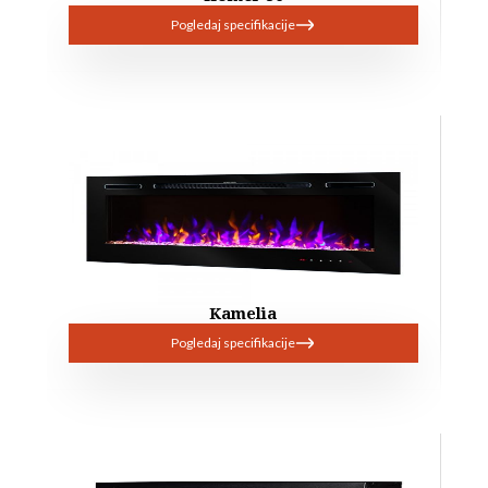
Pogledaj specifikacije
Kamelia
Pogledaj specifikacije