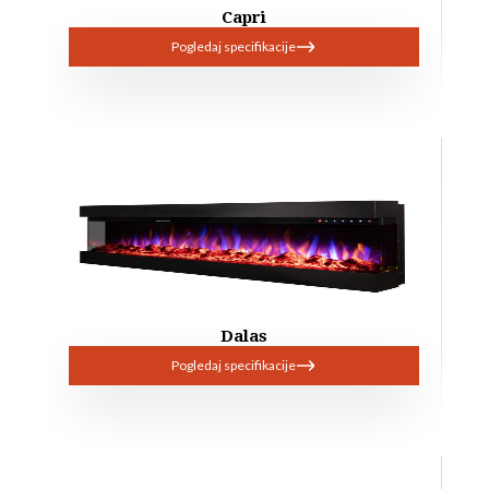
Capri
Pogledaj specifikacije
Dalas
Pogledaj specifikacije