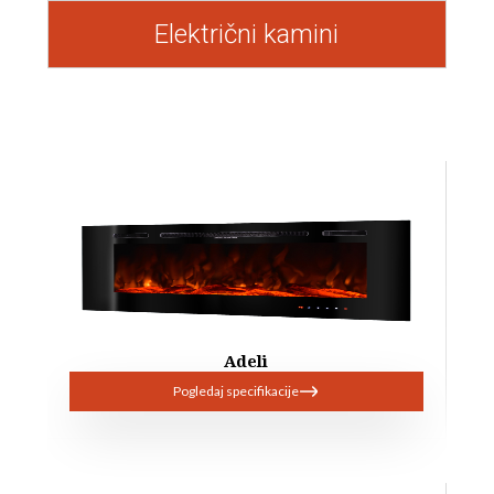
Električni kamini
Adeli
Pogledaj specifikacije