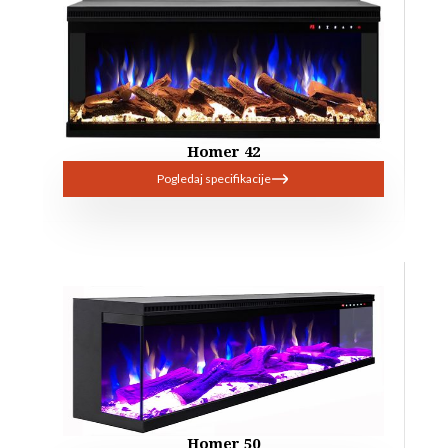
Homer 42
Pogledaj specifikacije
Homer 50