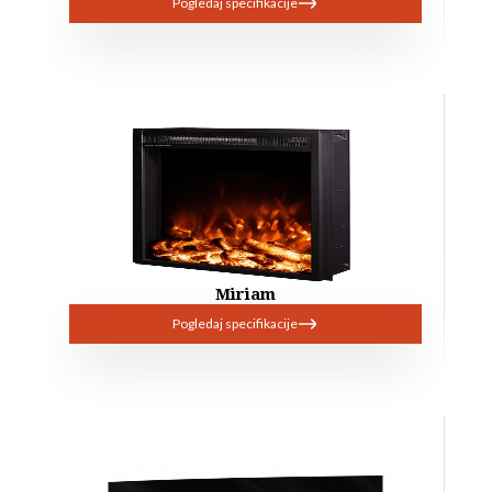
Pogledaj specifikacije
Miriam
Pogledaj specifikacije